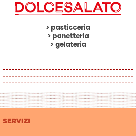
> pasticceria
> panetteria
> gelateria
SERVIZI