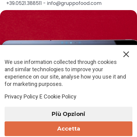
+39.0521.388511
-
info@gruppofood.com
We use information collected through cookies
and similar technologies to improve your
experience on our site, analyse how you use it and
for marketing purposes.
Privacy Policy E Cookie Policy
Più Opzioni
Privacy e Cookie Policy
- Copyright © 2015-2020
FOOD S.r.l. - P. IVA 01756990345 - Tutti i diritti di
Accetta
riproduzione sono riservati