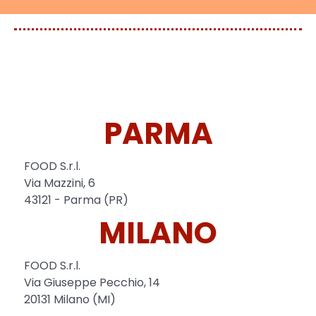
Events
Content Studio
PARMA
FOOD S.r.l.
Via Mazzini, 6
43121 - Parma (PR)
MILANO
FOOD S.r.l.
Via Giuseppe Pecchio, 14
20131 Milano (MI)