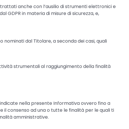
trattati anche con l’ausilio di strumenti elettronici e
al GDPR in materia di misure di sicurezza, e,
o nominati dal Titolare, a seconda dei casi, quali
attività strumentali al raggiungimento della finalità
 indicate nella presente Informativa ovvero fino a
l consenso ad una o tutte le finalità per le quali ti
nalità amministrative.