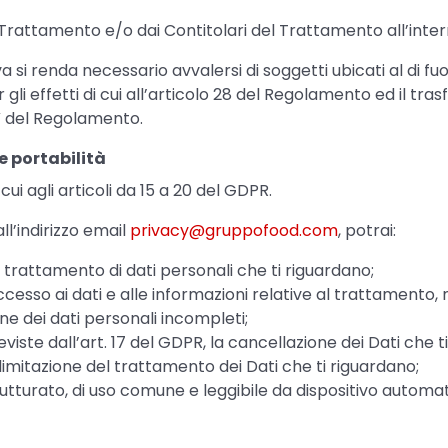
l Trattamento e/o dai Contitolari del Trattamento all’inter
 si renda necessario avvalersi di soggetti ubicati al di fuo
li effetti di cui all’articolo 28 del Regolamento ed il tras
V del Regolamento.
e portabilità
i cui agli articoli da 15 a 20 del GDPR.
ll’indirizzo email
privacy@gruppofood.com
, potrai:
trattamento di dati personali che ti riguardano;
cesso ai dati e alle informazioni relative al trattamento, 
ione dei dati personali incompleti;
viste dall’art. 17 del GDPR, la cancellazione dei Dati che t
a limitazione del trattamento dei Dati che ti riguardano;
rutturato, di uso comune e leggibile da dispositivo automat