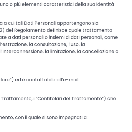
 uno o più elementi caratteristici della sua identità
 a cui tali Dati Personali appartengono sia
unto 2) del Regolamento definisce quale trattamento
te a dati personali o insiemi di dati personali, come
’estrazione, la consultazione, l’uso, la
l’interconnessione, la limitazione, la cancellazione o
tolare”) ed è contattabile all’e-mail
el Trattamento, i “Contitolari del Trattamento”) che
ento, con il quale si sono impegnati a: