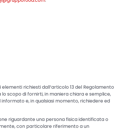
cy@gruppofood.com
.
li elementi richiesti dall’articolo 13 del Regolamento
 lo scopo di fornirti, in maniera chiara e semplice,
d informato e, in qualsiasi momento, richiedere ed
zione riguardante una persona fisica identificata o
tamente, con particolare riferimento a un