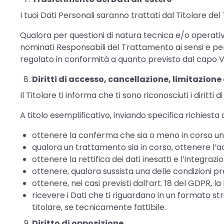
I tuoi Dati Personali saranno trattati dal Titolare de
Qualora per questioni di natura tecnica e/o operativa
nominati Responsabili del Trattamento ai sensi e per g
regolato in conformità a quanto previsto dal capo 
Diritti di accesso, cancellazione, limitazione 
Il Titolare ti informa che ti sono riconosciuti i diritti d
A titolo esemplificativo, inviando specifica richiesta a
ottenere la conferma che sia o meno in corso un 
qualora un trattamento sia in corso, ottenere l’ac
ottenere la rettifica dei dati inesatti e l’integraz
ottenere, qualora sussista una delle condizioni pre
ottenere, nei casi previsti dall’art. 18 del GDPR, l
ricevere i Dati che ti riguardano in un formato st
titolare, se tecnicamente fattibile.
Diritto di opposizione