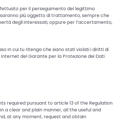
 effettuato per il perseguimento del legittimo
non saranno più oggetto di trattamento, sempre che
libertà degli interessati, oppure per l’accertamento,
n cui tu ritenga che siano stati violati i diritti di
to internet del Garante per la Protezione dei Dati
ts required pursuant to article 13 of the Regulation
in a clear and plain manner, all the useful and
and, at any moment, request and obtain