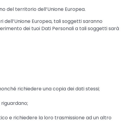
no del territorio dell’Unione Europea.
ri dell’Unione Europea, tali soggetti saranno
ferimento dei tuoi Dati Personali a tali soggetti sarà
nonché richiedere una copia dei dati stessi;
i riguardano;
ico e richiedere la loro trasmissione ad un altro