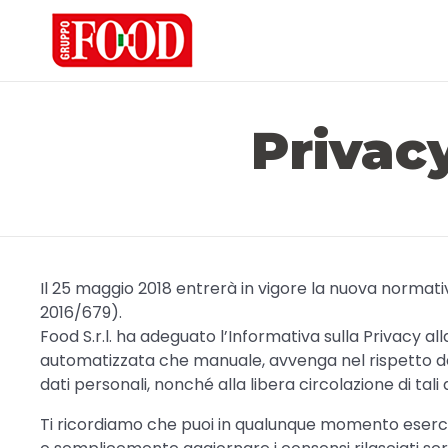
Privacy
Il 25 maggio 2018 entrerà in vigore la nuova normat
2016/679).
Food S.r.l. ha adeguato l’Informativa sulla Privacy a
automatizzata che manuale, avvenga nel rispetto del
dati personali, nonché alla libera circolazione di tali
Ti ricordiamo che puoi in qualunque momento esercitare