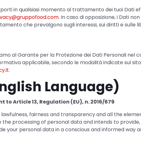
di opporti in qualsiasi momento al trattamento dei tuoi Dati
ivacy@gruppofood.com
. In caso di opposizione, i Dati 
amento che prevalgono sugli interessi, sui diritti e sulle 
amo al Garante per la Protezione dei Dati Personali nel caso i
a normativa applicabile, secondo le modalità indicate sul si
y.it
.
nglish Language)
 to Article 13, Regulation (EU), n. 2016/679
 lawfulness, fairness and transparency and all the elemen
o the processing of personal data and intends to provide, 
vide your personal data in a conscious and informed way 