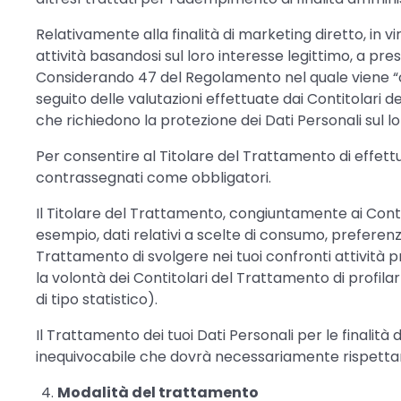
Relativamente alla finalità di marketing diretto, in 
attività basandosi sul loro interesse legittimo, a 
Considerando 47 del Regolamento nel quale viene “co
seguito delle valutazioni effettuate dai Contitolari d
che richiedono la protezione dei Dati Personali sul l
Per consentire al Titolare del Trattamento di effettu
contrassegnati come obbligatori.
Il Titolare del Trattamento, congiuntamente ai Contito
esempio, dati relativi a scelte di consumo, preferenze
Trattamento di svolgere nei tuoi confronti attività p
la volontà dei Contitolari del Trattamento di profilar
di tipo statistico).
Il Trattamento dei tuoi Dati Personali per le finalit
inequivocabile che dovrà necessariamente rispettare 
Modalità del trattamento