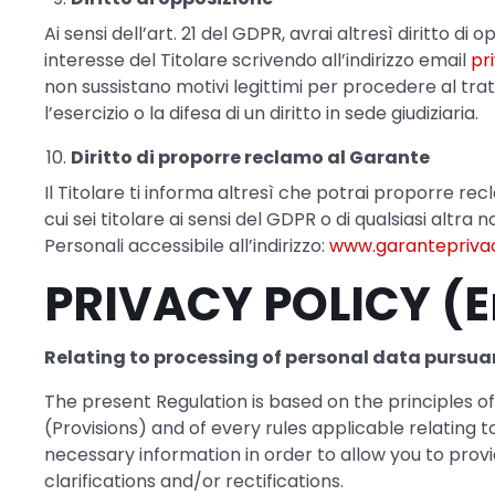
Ai sensi dell’art. 21 del GDPR, avrai altresì diritto 
interesse del Titolare scrivendo all’indirizzo email
pr
non sussistano motivi legittimi per procedere al tratt
l’esercizio o la difesa di un diritto in sede giudiziaria.
Diritto di proporre reclamo al Garante
Il Titolare ti informa altresì che potrai proporre recl
cui sei titolare ai sensi del GDPR o di qualsiasi altr
Personali accessibile all’indirizzo:
www.garanteprivac
PRIVACY POLICY (E
Relating to processing of personal data pursuant
The present Regulation is based on the principles of
(Provisions) and of every rules applicable relating t
necessary information in order to allow you to pro
clarifications and/or rectifications.