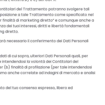
 Contitolari del Trattamento potranno svolgere tali
opposizione a tale Trattamento come specificato nel
r finalità di marketing diretto” e comunque anche a
a dei tuoi interessi, diritti e libertà fondamentali
ng diretto.
sarà necessario il conferimento dei Dati Personali
i di cui sopra, ulteriori Dati Personali quali, per
e intendendosi la volontà dei Contitolari del
 (b) finalità di profilazione (per tale intendendosi
onsumo anche correlate ad indagini di mercato e analisi
ento del tuo consenso espresso, libero ed