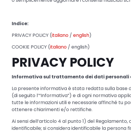
o semplicemente aggiornare i consensi rilasciati scriv
Indice:
PRIVACY POLICY (
italiano
/
english
)
COOKIE POLICY (
italiano
/ english)
PRIVACY POLICY
Informativa sul trattamento dei dati personali a
La presente informativa è stata redatta sulla base dei
(di seguito l’“Informativa”) e di ogni normativa appli
tutte le informazioni utili e necessarie affinché tu 
ottenere chiarimenti e/o rettifiche.
Ai sensi dell’articolo 4 al punto 1) del Regolamento, 
identificabile; si considera identificabile la person