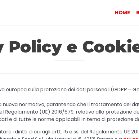
HOME
 Policy e Cooki
iva europea sulla protezione dei dati personali (GDPR – G
lla nuova normativa, garantendo che il trattamento dei dati
 Regolamento (UE) 2016/679, relativo alla protezione del
 dati e di tutte le norme applicabili in tema di protezione de
 i diritti di cui agli artt. 15 e ss. del Regolamento UE 20